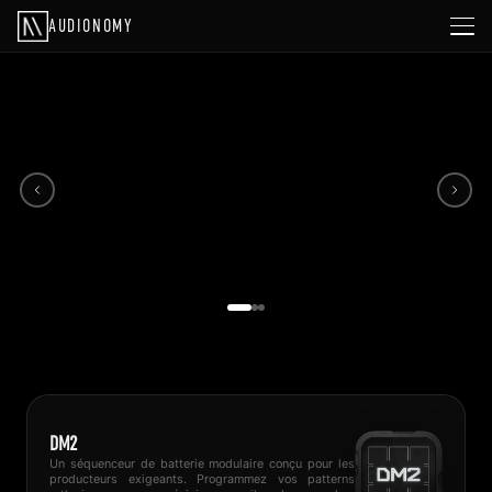
AUDIONOMY
DM2
Un séquenceur de batterie modulaire conçu pour les
producteurs exigeants. Programmez vos patterns